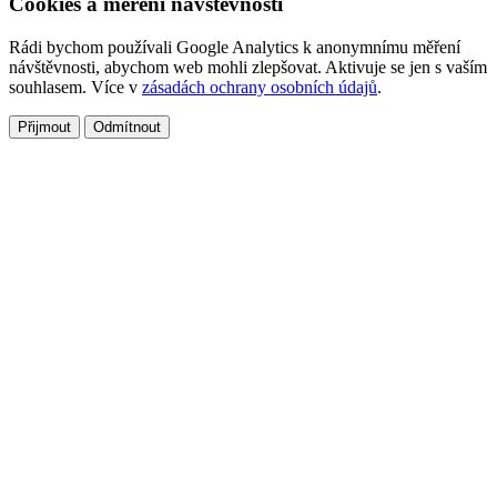
Cookies a měření návštěvnosti
Rádi bychom používali Google Analytics k anonymnímu měření
návštěvnosti, abychom web mohli zlepšovat. Aktivuje se jen s vaším
souhlasem. Více v
zásadách ochrany osobních údajů
.
Přijmout
Odmítnout