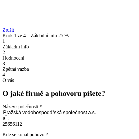
Zrušit
Krok 1 ze 4 – Základní info
25 %
1
Základní info
2
Hodnocení
3
Zpětná vazba
4
O vás
O jaké firmě a pohovoru píšete?
Název společnosti
IČ:
25656112
Kde se konal pohovor?