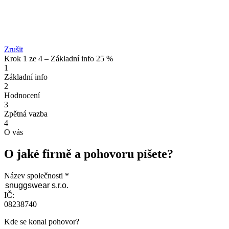
Zrušit
Krok 1 ze 4 – Základní info
25 %
1
Základní info
2
Hodnocení
3
Zpětná vazba
4
O vás
O jaké firmě a pohovoru píšete?
Název společnosti
IČ:
08238740
Kde se konal pohovor?