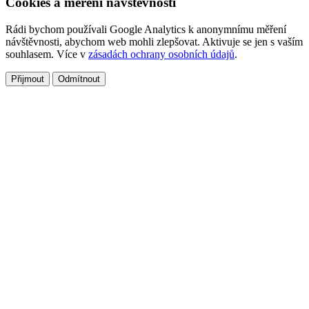
Cookies a měření návštěvnosti
Rádi bychom používali Google Analytics k anonymnímu měření
návštěvnosti, abychom web mohli zlepšovat. Aktivuje se jen s vaším
souhlasem. Více v
zásadách ochrany osobních údajů
.
Přijmout
Odmítnout