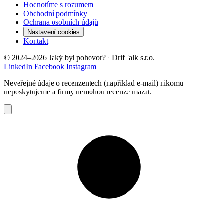
Hodnotíme s rozumem
Obchodní podmínky
Ochrana osobních údajů
Nastavení cookies
Kontakt
© 2024–2026 Jaký byl pohovor? · DrifTalk s.r.o.
LinkedIn
Facebook
Instagram
Neveřejné údaje o recenzentech (například e-mail) nikomu
neposkytujeme a firmy nemohou recenze mazat.