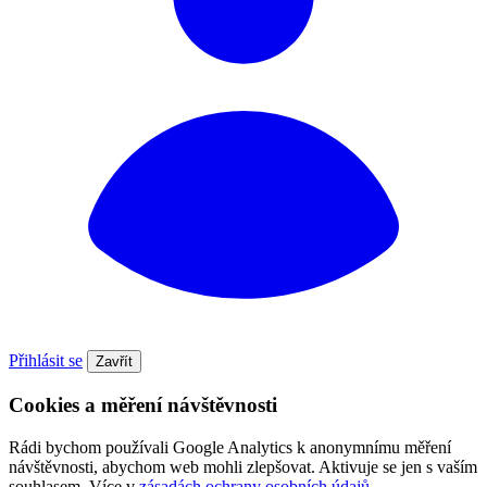
Přihlásit se
Zavřít
Cookies a měření návštěvnosti
Rádi bychom používali Google Analytics k anonymnímu měření
návštěvnosti, abychom web mohli zlepšovat. Aktivuje se jen s vaším
souhlasem. Více v
zásadách ochrany osobních údajů
.