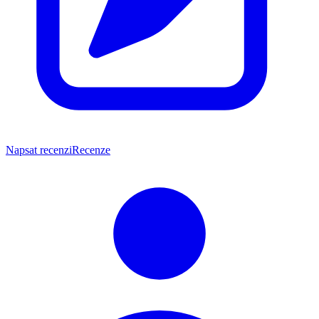
Napsat recenzi
Recenze