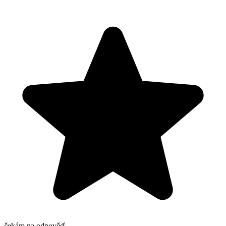
čekám na odpověď