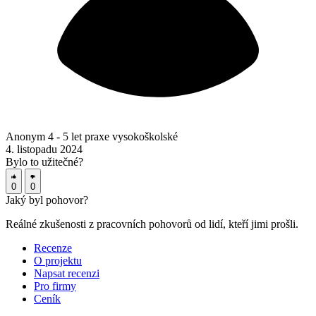
Anonym
4 - 5 let praxe
vysokoškolské
4. listopadu 2024
Bylo to užitečné?
0
0
Jaký byl
pohovor?
Reálné zkušenosti z pracovních pohovorů od lidí, kteří jimi prošli.
Recenze
O projektu
Napsat recenzi
Pro firmy
Ceník