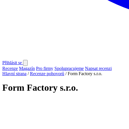
Přihlásit se
Recenze
Magazín
Pro firmy
Spolupracujeme
Napsat recenzi
Hlavní strana
/
Recenze pohovorů
/
Form Factory s.r.o.
Form Factory s.r.o.