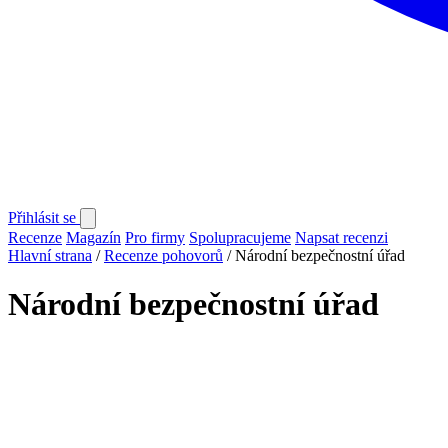
Přihlásit se
Recenze
Magazín
Pro firmy
Spolupracujeme
Napsat recenzi
Hlavní strana
/
Recenze pohovorů
/
Národní bezpečnostní úřad
Národní bezpečnostní úřad