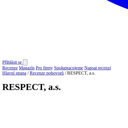
Přihlásit se
Recenze
Magazín
Pro firmy
Spolupracujeme
Napsat recenzi
Hlavní strana
/
Recenze pohovorů
/
RESPECT, a.s.
RESPECT, a.s.