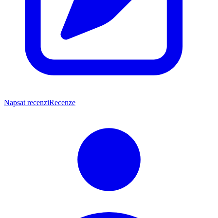
Napsat recenzi
Recenze