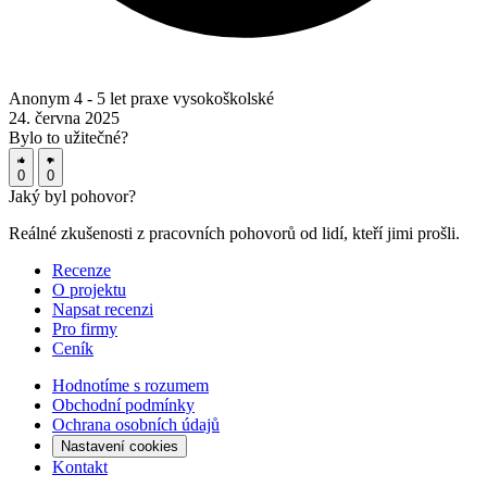
Anonym
4 - 5 let praxe
vysokoškolské
24. června 2025
Bylo to užitečné?
0
0
Jaký byl
pohovor?
Reálné zkušenosti z pracovních pohovorů od lidí, kteří jimi prošli.
Recenze
O projektu
Napsat recenzi
Pro firmy
Ceník
Hodnotíme s rozumem
Obchodní podmínky
Ochrana osobních údajů
Nastavení cookies
Kontakt