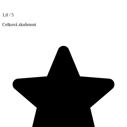
1,0
/ 5
Celková zkušenost