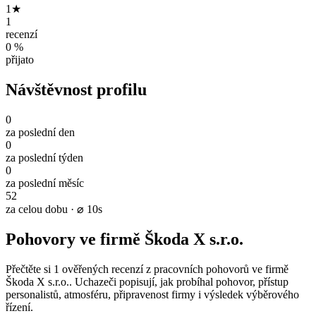
1★
1
recenzí
0 %
přijato
Návštěvnost profilu
0
za poslední den
0
za poslední týden
0
za poslední měsíc
52
za celou dobu · ⌀ 10s
Pohovory ve firmě Škoda X s.r.o.
Přečtěte si 1 ověřených recenzí z pracovních pohovorů ve firmě
Škoda X s.r.o.. Uchazeči popisují, jak probíhal pohovor, přístup
personalistů, atmosféru, připravenost firmy i výsledek výběrového
řízení.