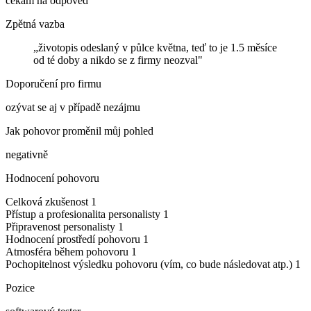
čekám na odpověď
Zpětná vazba
„životopis odeslaný v půlce května, teď to je 1.5 měsíce
od té doby a nikdo se z firmy neozval"
Doporučení pro firmu
ozývat se aj v případě nezájmu
Jak pohovor proměnil můj pohled
negativně
Hodnocení pohovoru
Celková zkušenost
1
Přístup a profesionalita personalisty
1
Připravenost personalisty
1
Hodnocení prostředí pohovoru
1
Atmosféra během pohovoru
1
Pochopitelnost výsledku pohovoru (vím, co bude následovat atp.)
1
Pozice