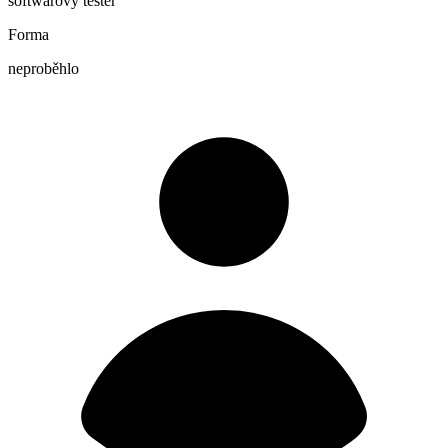
softwarový tester
Forma
neproběhlo