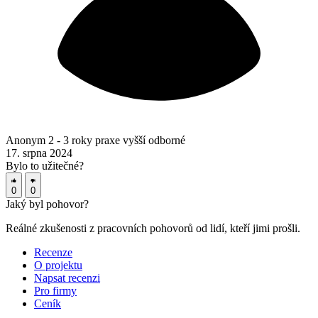
Anonym
2 - 3 roky praxe
vyšší odborné
17. srpna 2024
Bylo to užitečné?
0
0
Jaký byl
pohovor?
Reálné zkušenosti z pracovních pohovorů od lidí, kteří jimi prošli.
Recenze
O projektu
Napsat recenzi
Pro firmy
Ceník