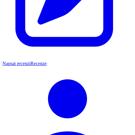
Napsat recenzi
Recenze