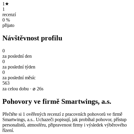
1★
1
recenzí
0 %
přijato
Návštěvnost profilu
0
za poslední den
0
za poslední týden
0
za poslední měsíc
563
za celou dobu · ⌀ 26s
Pohovory ve firmě Smartwings, a.s.
Přečtěte si 1 ověřených recenzí z pracovních pohovorů ve firmě
Smartwings, a.s.. Uchazeči popisují, jak probíhal pohovor, přístup
personalistů, atmosféru, připravenost firmy i výsledek výběrového
řízení.