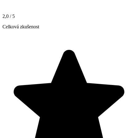
2,0
/ 5
Celková zkušenost