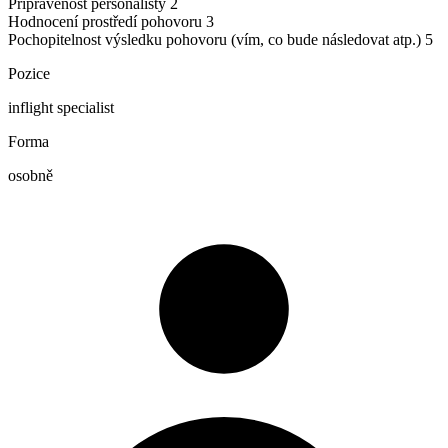
Připravenost personalisty
2
Hodnocení prostředí pohovoru
3
Pochopitelnost výsledku pohovoru (vím, co bude následovat atp.)
5
Pozice
inflight specialist
Forma
osobně