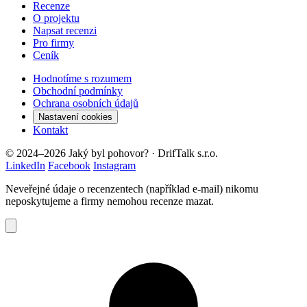
Recenze
O projektu
Napsat recenzi
Pro firmy
Ceník
Hodnotíme s rozumem
Obchodní podmínky
Ochrana osobních údajů
Nastavení cookies
Kontakt
© 2024–2026 Jaký byl pohovor? · DrifTalk s.r.o.
LinkedIn
Facebook
Instagram
Neveřejné údaje o recenzentech (například e-mail) nikomu
neposkytujeme a firmy nemohou recenze mazat.