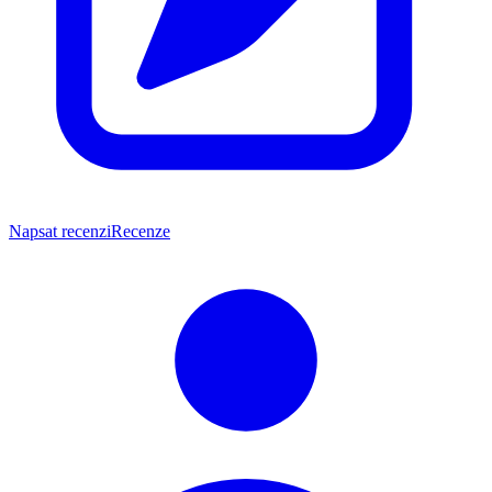
Napsat recenzi
Recenze