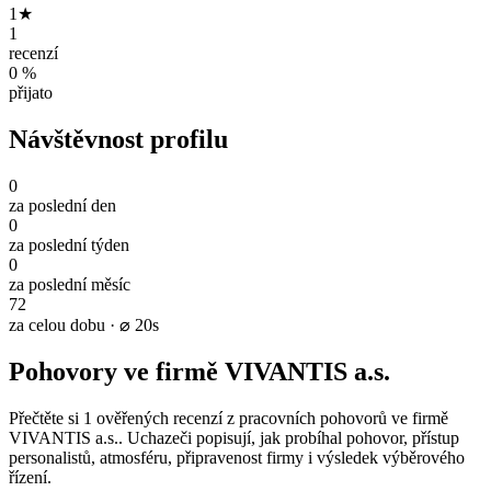
1★
1
recenzí
0 %
přijato
Návštěvnost profilu
0
za poslední den
0
za poslední týden
0
za poslední měsíc
72
za celou dobu · ⌀ 20s
Pohovory ve firmě VIVANTIS a.s.
Přečtěte si 1 ověřených recenzí z pracovních pohovorů ve firmě
VIVANTIS a.s.. Uchazeči popisují, jak probíhal pohovor, přístup
personalistů, atmosféru, připravenost firmy i výsledek výběrového
řízení.