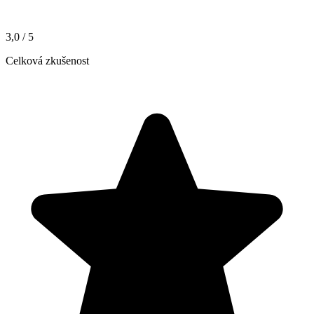
3,0
/ 5
Celková zkušenost