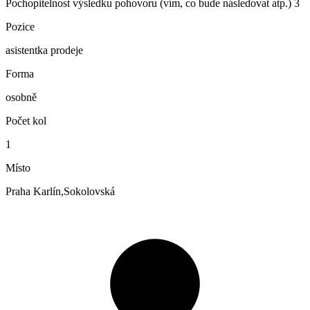
Pochopitelnost výsledku pohovoru (vím, co bude následovat atp.)
3
Pozice
asistentka prodeje
Forma
osobně
Počet kol
1
Místo
Praha Karlín,Sokolovská