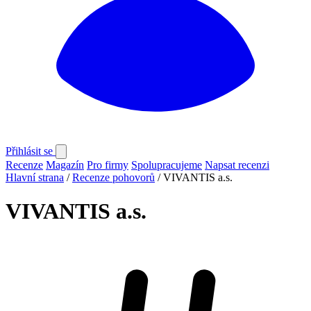
Přihlásit se
Recenze
Magazín
Pro firmy
Spolupracujeme
Napsat recenzi
Hlavní strana
/
Recenze pohovorů
/
VIVANTIS a.s.
VIVANTIS a.s.