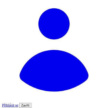
Přihlásit se
Zavřít