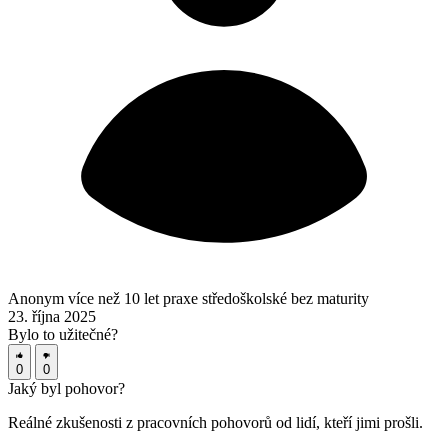
Anonym
více než 10 let praxe
středoškolské bez maturity
23. října 2025
Bylo to užitečné?
0
0
Jaký byl
pohovor?
Reálné zkušenosti z pracovních pohovorů od lidí, kteří jimi prošli.