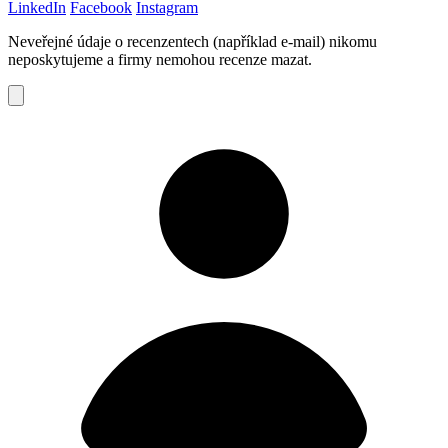
LinkedIn
Facebook
Instagram
Neveřejné údaje o recenzentech (například e-mail) nikomu
neposkytujeme a firmy nemohou recenze mazat.