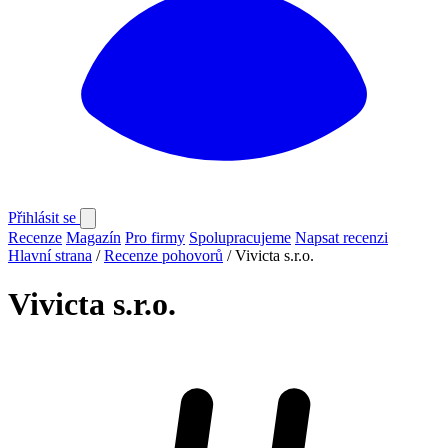
Přihlásit se
Recenze
Magazín
Pro firmy
Spolupracujeme
Napsat recenzi
Hlavní strana
/
Recenze pohovorů
/
Vivicta s.r.o.
Vivicta s.r.o.