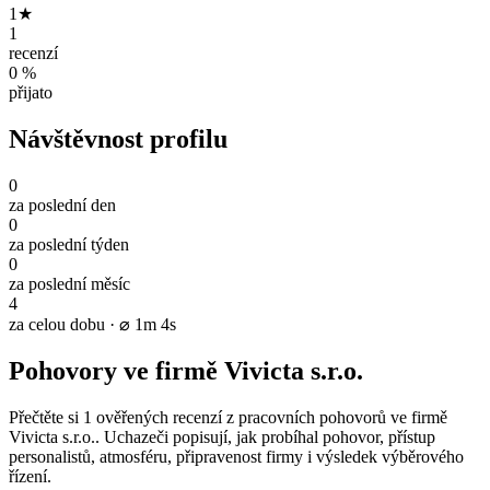
1★
1
recenzí
0 %
přijato
Návštěvnost profilu
0
za poslední den
0
za poslední týden
0
za poslední měsíc
4
za celou dobu · ⌀ 1m 4s
Pohovory ve firmě Vivicta s.r.o.
Přečtěte si 1 ověřených recenzí z pracovních pohovorů ve firmě
Vivicta s.r.o.. Uchazeči popisují, jak probíhal pohovor, přístup
personalistů, atmosféru, připravenost firmy i výsledek výběrového
řízení.