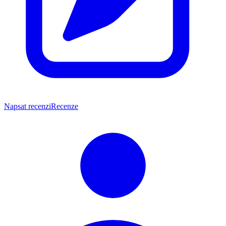
Napsat recenzi
Recenze