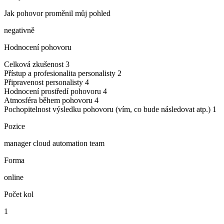
Jak pohovor proměnil můj pohled
negativně
Hodnocení pohovoru
Celková zkušenost
3
Přístup a profesionalita personalisty
2
Připravenost personalisty
4
Hodnocení prostředí pohovoru
4
Atmosféra během pohovoru
4
Pochopitelnost výsledku pohovoru (vím, co bude následovat atp.)
1
Pozice
manager cloud automation team
Forma
online
Počet kol
1