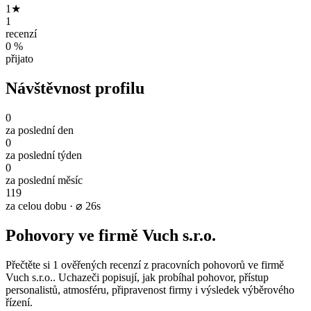
1★
1
recenzí
0 %
přijato
Návštěvnost profilu
0
za poslední den
0
za poslední týden
0
za poslední měsíc
119
za celou dobu · ⌀ 26s
Pohovory ve firmě Vuch s.r.o.
Přečtěte si 1 ověřených recenzí z pracovních pohovorů ve firmě
Vuch s.r.o.. Uchazeči popisují, jak probíhal pohovor, přístup
personalistů, atmosféru, připravenost firmy i výsledek výběrového
řízení.