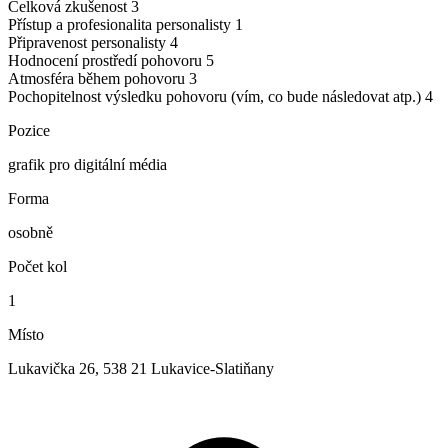
Celková zkušenost
3
Přístup a profesionalita personalisty
1
Připravenost personalisty
4
Hodnocení prostředí pohovoru
5
Atmosféra během pohovoru
3
Pochopitelnost výsledku pohovoru (vím, co bude následovat atp.)
4
Pozice
grafik pro digitální média
Forma
osobně
Počet kol
1
Místo
Lukavička 26, 538 21 Lukavice-Slatiňany