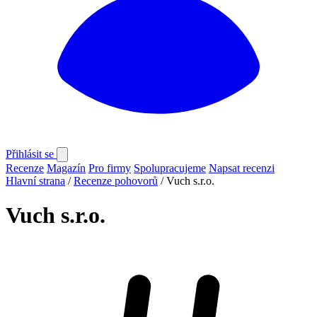
Přihlásit se
Recenze
Magazín
Pro firmy
Spolupracujeme
Napsat recenzi
Hlavní strana
/
Recenze pohovorů
/
Vuch s.r.o.
Vuch s.r.o.