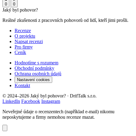
0
0
Jaký byl
pohovor?
Reálné zkušenosti z pracovních pohovorů od lidí, kteří jimi prošli.
Recenze
O projektu
Napsat recenzi
Pro firmy
Ceník
Hodnotíme s rozumem
Obchodní podmínky
Ochrana osobních údajů
Nastavení cookies
Kontakt
© 2024–2026 Jaký byl pohovor? · DrifTalk s.r.o.
LinkedIn
Facebook
Instagram
Neveřejné údaje o recenzentech (například e-mail) nikomu
neposkytujeme a firmy nemohou recenze mazat.