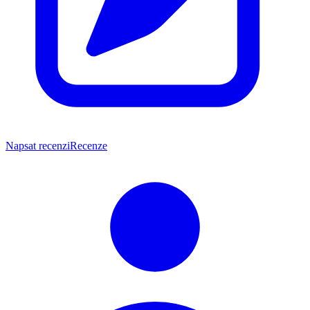
Napsat recenzi
Recenze