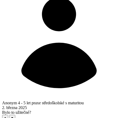
Anonym
4 - 5 let praxe
středoškolské s maturitou
2. března 2025
Bylo to užitečné?