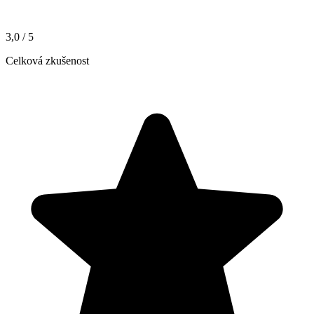
3,0
/ 5
Celková zkušenost